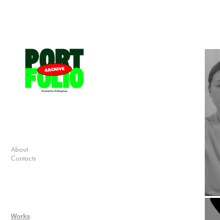
About
Contacts
Works