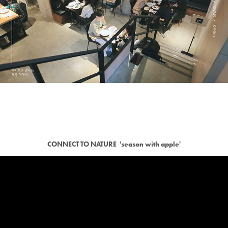
CONNECT TO NATURE 'season with apple'