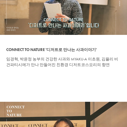
CONNECT TO NATURE '디저트로 만나는 사과이야기'
임경혁, 박윤정 농부의 건강한 사과와 MYAKU-A 이초원, 김율리 비
건파티시에가 만나 만들어진 친환경 디저트코스요리의 향연