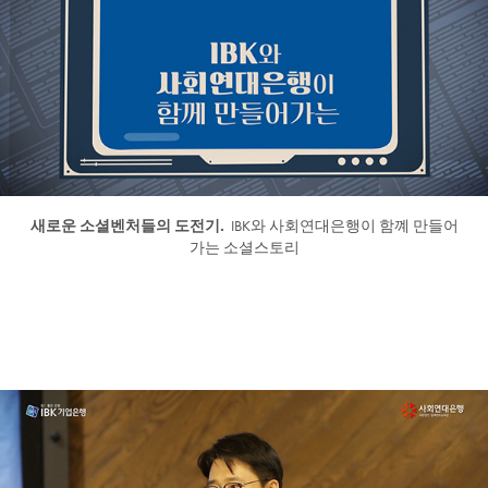
새로운 소셜벤처들의 도전기.
IBK와 사회연대은행이 함꼐 만들어
가는 소셜스토리