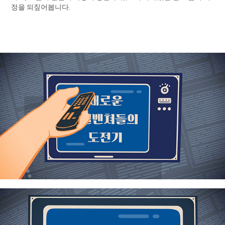
정을 되짚어봅니다.