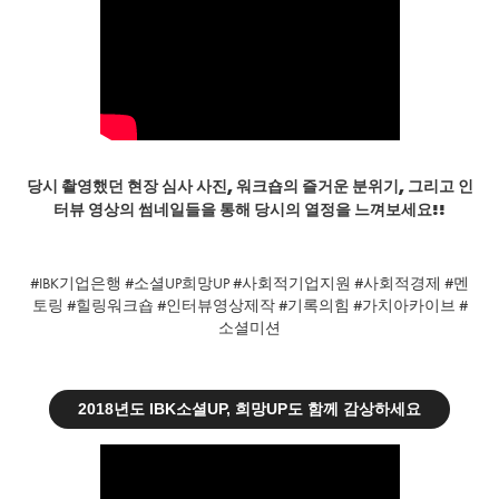
당시 촬영했던 현장 심사 사진, 워크숍의 즐거운 분위기, 그리고 인
터뷰 영상의 썸네일들을 통해 당시의 열정을 느
껴보세요!!
#IBK기업은행 #소셜UP희망UP #사회적기업지원 #사회적경제 #멘
토링 #힐링워크숍 #인터뷰영상제작 #기록의힘 #가치아카이브 #
소셜미션
2018년도 IBK소셜UP, 희망UP도 함께 감상하세요