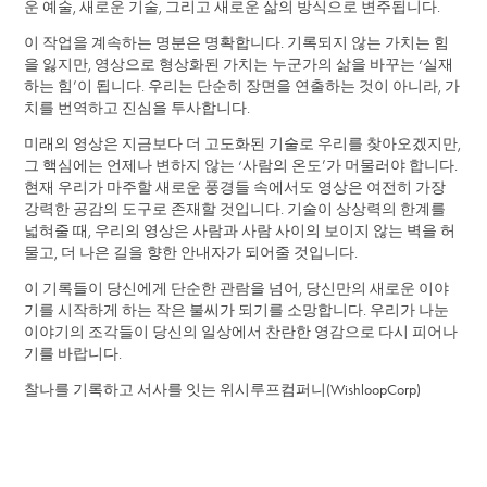
운 예술, 새로운 기술, 그리고 새로운 삶의 방식으로 변주됩니다.
이 작업을 계속하는 명분은 명확합니다. 기록되지 않는 가치는 힘
을 잃지만, 영상으로 형상화된 가치는 누군가의 삶을 바꾸는 ‘실재
하는 힘’이 됩니다. 우리는 단순히 장면을 연출하는 것이 아니라, 가
치를 번역하고 진심을 투사합니다.
미래의 영상은 지금보다 더 고도화된 기술로 우리를 찾아오겠지만,
그 핵심에는 언제나 변하지 않는 ‘사람의 온도’가 머물러야 합니다.
현재 우리가 마주할 새로운 풍경들 속에서도 영상은 여전히 가장
강력한 공감의 도구로 존재할 것입니다. 기술이 상상력의 한계를
넓혀줄 때, 우리의 영상은 사람과 사람 사이의 보이지 않는 벽을 허
물고, 더 나은 길을 향한 안내자가 되어줄 것입니다.
이 기록들이 당신에게 단순한 관람을 넘어, 당신만의 새로운 이야
기를 시작하게 하는 작은 불씨가 되기를 소망합니다. 우리가 나눈
이야기의 조각들이 당신의 일상에서 찬란한 영감으로 다시 피어나
기를 바랍니다.
찰나를 기록하고 서사를 잇는 위시루프컴퍼니(WishloopCorp)