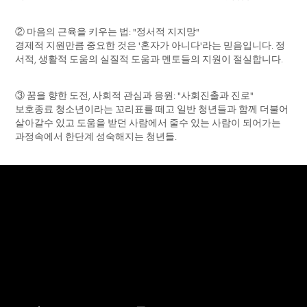
② 마음의 근육을 키우는 법: "정서적 지지망"
경제적 지원만큼 중요한 것은 '혼자가 아니다'라는 믿음입니다. 정
서적, 생활적 도움의 실질적 도움과 멘토들의 지원이 절실합니다.
③ 꿈을 향한 도전, 사회적 관심과 응원: "사회진출과 진로"
보호종료 청소년이라는 꼬리표를 떼고 일반 청년들과 함께 더불어
살아갈수 있고 도움을 받던 사람에서 줄수 있는 사람이 되어가는
과정속에서 한단계 성숙해지는 청년들.