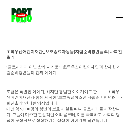
초록우산어린이재단_ 보호종료아동들(자립준비청년들)의 사회진
출기
"홀로서기가 아닌 함께 서기로" : 초록우산어린이재단과 함께한 자
립준비청년들의 진짜 이야기
조금은 특별한 이야기, 하지만 평범한 이야기이도 한..... 초
록우
산어린이재단과 함께 제작한 '보호종료청소년(자립준비청년)의 사
회진출기' 인터뷰 영상입니다.
매년 약 2,000명의 청년이 보호 시설을 떠나 홀로서기를 시작합니
다. 그들이 마주한 현실적인 어려움부터, 이를 극복하고 사회의 당
당한 구성원으로 성장해가는 생생한 이야기를 담았습니다.