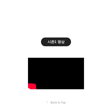
시즌1 영상
↑
Back to Top