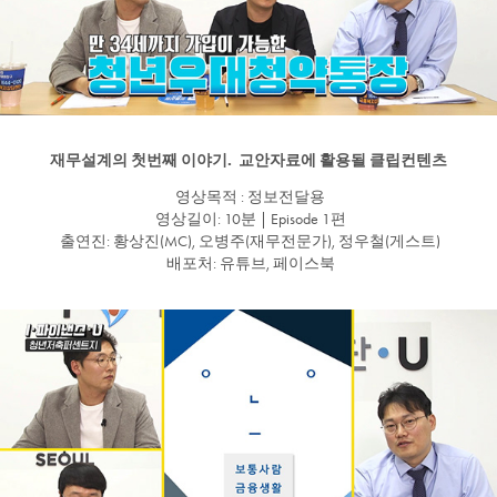
재무설계의 첫번째 이야기. 교안자료에 활용될 클립컨텐츠
영상목적 : 정보전달용
영상길이: 10분 | Episode 1편
출연진: 황상진(MC), 오병주(재무전문가), 정우철(게스트)
배포처: 유튜브, 페이스북