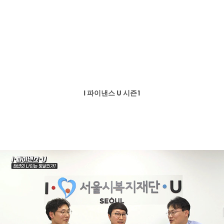
I 파이낸스 U 시즌1